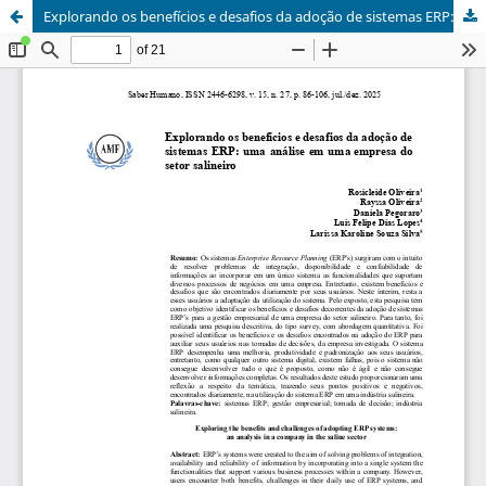
Explorando os benefícios e desafios da adoção de sistemas ERP: uma análise em uma empresa do setor salineiro