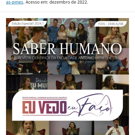
as-pmes
. Acesso em: dezembro de 2022.