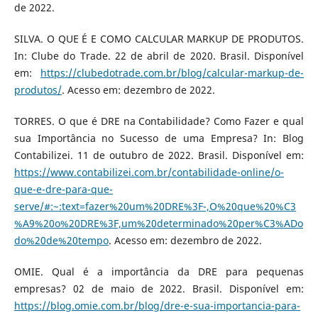
de 2022.
SILVA. O QUE É E COMO CALCULAR MARKUP DE PRODUTOS.
In: Clube do Trade. 22 de abril de 2020. Brasil. Disponível
em:
https://clubedotrade.com.br/blog/calcular-markup-de-
produtos/
. Acesso em: dezembro de 2022.
TORRES. O que é DRE na Contabilidade? Como Fazer e qual
sua Importância no Sucesso de uma Empresa? In: Blog
Contabilizei. 11 de outubro de 2022. Brasil. Disponível em:
https://www.contabilizei.com.br/contabilidade-online/o-
que-e-dre-para-que-
serve/#:~:text=fazer%20um%20DRE%3F-,O%20que%20%C3
%A9%20o%20DRE%3F,um%20determinado%20per%C3%ADo
do%20de%20tempo
. Acesso em: dezembro de 2022.
OMIE. Qual é a importância da DRE para pequenas
empresas? 02 de maio de 2022. Brasil. Disponível em:
https://blog.omie.com.br/blog/dre-e-sua-importancia-para-