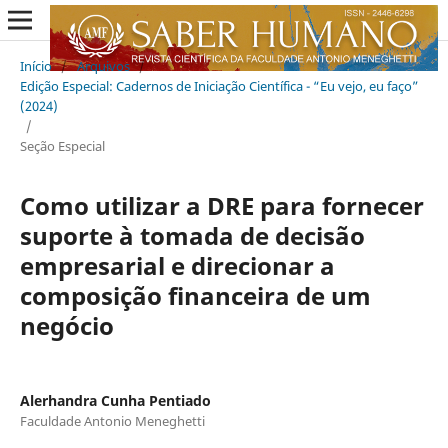
Início
/
Arquivos
/
Edição Especial: Cadernos de Iniciação Científica - “Eu vejo, eu faço”
(2024)
/
Seção Especial
Como utilizar a DRE para fornecer
suporte à tomada de decisão
empresarial e direcionar a
composição financeira de um
negócio
Alerhandra Cunha Pentiado
Faculdade Antonio Meneghetti