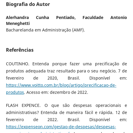
Biografia do Autor
Alerhandra Cunha Pentiado,
Faculdade Antonio
Meneghetti
Bacharelanda em Administração (AMF).
Referências
COUTINHO. Entenda porque fazer uma precificação de
produtos adequada traz resultado para o seu negócio. 7 de
fevereiro de 2020, Brasil. Disponível em:
https://www.voitto.com.br/blog/artigo/precificacao-de-
produtos
. Acesso em: dezembro de 2022.
FLASH EXPENCE. O que são despesas operacionais e
administrativas? Entenda de maneira fácil e rápida. 12 de
fevereiro de 2022. Brasil. Disponível em:
https://expenseon.com/gestao-de-despesas/despesas-