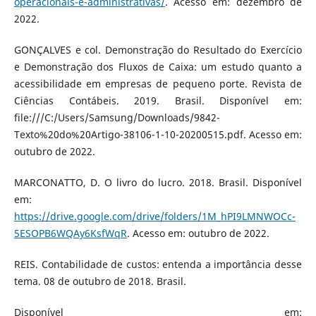
operacionais-e-administrativas/
. Acesso em: dezembro de
2022.
GONÇALVES e col. Demonstração do Resultado do Exercício
e Demonstração dos Fluxos de Caixa: um estudo quanto a
acessibilidade em empresas de pequeno porte. Revista de
Ciências Contábeis. 2019. Brasil. Disponível em:
file:///C:/Users/Samsung/Downloads/9842-
Texto%20do%20Artigo-38106-1-10-20200515.pdf. Acesso em:
outubro de 2022.
MARCONATTO, D. O livro do lucro. 2018. Brasil. Disponível
em:
https://drive.google.com/drive/folders/1M_hPI9LMNWOCc-
5ESOPB6WQAy6KsfWqR
. Acesso em: outubro de 2022.
REIS. Contabilidade de custos: entenda a importância desse
tema. 08 de outubro de 2018. Brasil.
Disponível em: