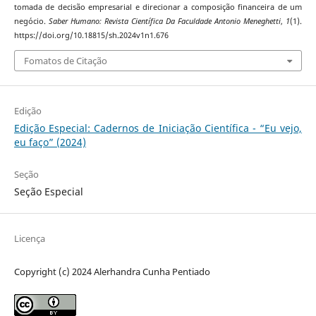
tomada de decisão empresarial e direcionar a composição financeira de um
negócio.
Saber Humano: Revista Científica Da Faculdade Antonio Meneghetti
,
1
(1).
https://doi.org/10.18815/sh.2024v1n1.676
Fomatos de Citação
Edição
Edição Especial: Cadernos de Iniciação Científica - “Eu vejo,
eu faço” (2024)
Seção
Seção Especial
Licença
Copyright (c) 2024 Alerhandra Cunha Pentiado