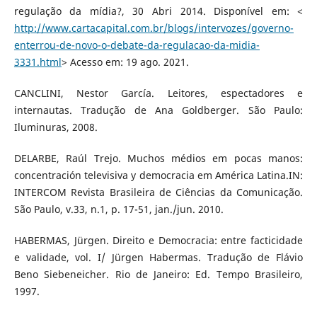
regulação da mídia?, 30 Abri 2014. Disponível em: <
http://www.cartacapital.com.br/blogs/intervozes/governo-
enterrou-de-novo-o-debate-da-regulacao-da-midia-
3331.html
> Acesso em: 19 ago. 2021.
CANCLINI, Nestor García. Leitores, espectadores e
internautas. Tradução de Ana Goldberger. São Paulo:
Iluminuras, 2008.
DELARBE, Raúl Trejo. Muchos médios em pocas manos:
concentración televisiva y democracia em América Latina.IN:
INTERCOM Revista Brasileira de Ciências da Comunicação.
São Paulo, v.33, n.1, p. 17-51, jan./jun. 2010.
HABERMAS, Jürgen. Direito e Democracia: entre facticidade
e validade, vol. I/ Jürgen Habermas. Tradução de Flávio
Beno Siebeneicher. Rio de Janeiro: Ed. Tempo Brasileiro,
1997.