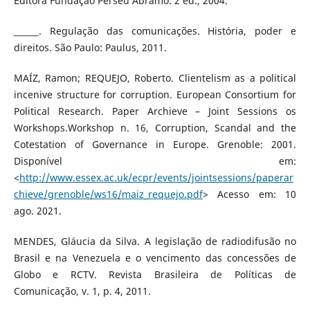
Editora Fundação Perseu Abramo. 2 ed., 2004.
______. Regulação das comunicações. História, poder e
direitos. São Paulo: Paulus, 2011.
MAÍZ, Ramon; REQUEJO, Roberto. Clientelism as a political
incenive structure for corruption. European Consortium for
Political Research. Paper Archieve – Joint Sessions os
Workshops.Workshop n. 16, Corruption, Scandal and the
Cotestation of Governance in Europe. Grenoble: 2001.
Disponível em:
<
http://www.essex.ac.uk/ecpr/events/jointsessions/paperar
chieve/grenoble/ws16/maiz_requejo.pdf
> Acesso em: 10
ago. 2021.
MENDES, Gláucia da Silva. A legislação de radiodifusão no
Brasil e na Venezuela e o vencimento das concessões de
Globo e RCTV. Revista Brasileira de Políticas de
Comunicação, v. 1, p. 4, 2011.