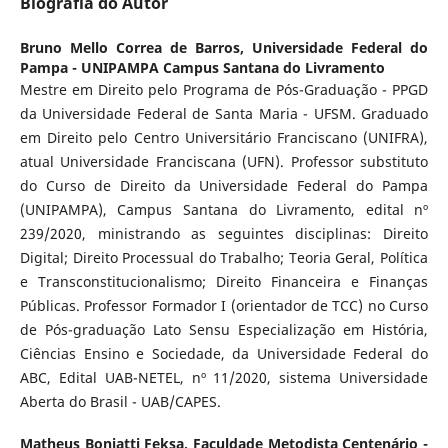
Biografia do Autor
Bruno Mello Correa de Barros,
Universidade Federal do
Pampa - UNIPAMPA Campus Santana do Livramento
Mestre em Direito pelo Programa de Pós-Graduação - PPGD
da Universidade Federal de Santa Maria - UFSM. Graduado
em Direito pelo Centro Universitário Franciscano (UNIFRA),
atual Universidade Franciscana (UFN). Professor substituto
do Curso de Direito da Universidade Federal do Pampa
(UNIPAMPA), Campus Santana do Livramento, edital nº
239/2020, ministrando as seguintes disciplinas: Direito
Digital; Direito Processual do Trabalho; Teoria Geral, Política
e Transconstitucionalismo; Direito Financeira e Finanças
Públicas. Professor Formador I (orientador de TCC) no Curso
de Pós-graduação Lato Sensu Especialização em História,
Ciências Ensino e Sociedade, da Universidade Federal do
ABC, Edital UAB-NETEL, nº 11/2020, sistema Universidade
Aberta do Brasil - UAB/CAPES.
Matheus Boniatti Feksa,
Faculdade Metodista Centenário -