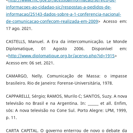
informacoes-ao-cidadao-sic/respostas-a-pedidos-de-
informacao/25143-dados-sobre-a-1-conferencia-nacional-
de-comunicacao-confecom-realizada-em-2009
> Acesso em:
17 ago. 2021.
CASTELLS, Manuel. A Era da intercomunicação. Le Monde
Diplomatique, 01 Agosto 2006. Disponível em:
<
http://www.diplomatique.org.br/acervo.php?id=1915
>
Acesso em: 06 set. 2021.
CAMARGO, Nelly. Comunicação de Massa: o impasse
brasileiro. Rio de Janeiro: Forense-Universitária, 1978.
CAPPARELLI, Sérgio; RAMOS, Murilo C; SANTOS, Suzy. A nova
televisão no Brasil e na Argentina. In: ______ et all. Enfim,
sós: A nova televisão no Cone Sul. Porto Alegre: LPM, 1999,
p. 11.
CARTA CAPITAL. O governo enterrou de novo o debate da