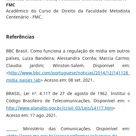
FMC
Acadêmico do Curso de Direito da Faculdade Metodista
Centenário - FMC.
Referências
BBC Brasil. Como funciona a regulação de mídia em outros
países, Luiza Bandeira; Alessandra Corrêa; Marcia Carmo;
Claudia Jardim; Winston-Salem. Disponível em:
<
http://www.bbc.com/portuguese/noticias/2014/12/141128_
midia_paises_lab
> Acesso em: 08 set. 2021.
BRASIL. Lei nº. 4.117 de 27 de agosto de 1962. Institui o
Código Brasileiro de Telecomunicações. Disponível em: <
http://www.planalto.gov.br/ccivil_03/Leis/L4117.htm
>
Acesso em: 17 ago. 2021.
______. Ministério das Comunicações. Disponível em:
<
http://www.mc.gov.br/acessoainformacao/servico-de-