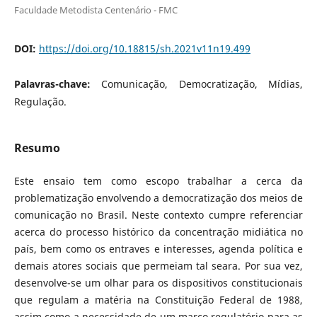
Faculdade Metodista Centenário - FMC
DOI:
https://doi.org/10.18815/sh.2021v11n19.499
Palavras-chave:
Comunicação, Democratização, Mídias,
Regulação.
Resumo
Este ensaio tem como escopo trabalhar a cerca da
problematização envolvendo a democratização dos meios de
comunicação no Brasil. Neste contexto cumpre referenciar
acerca do processo histórico da concentração midiática no
país, bem como os entraves e interesses, agenda política e
demais atores sociais que permeiam tal seara. Por sua vez,
desenvolve-se um olhar para os dispositivos constitucionais
que regulam a matéria na Constituição Federal de 1988,
assim como a necessidade de um marco regulatório para as