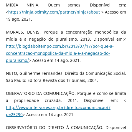
MÍDIA NINJA. Quem somos. Disponível em:
<
https://ninja.oximity.com/partner/ninja/about
> Acesso em
19 ago. 2021.
MORAES, DÊNIS. Porque a concentração monopólica da
mídia é a negação do pluralismo, 2013. Disponível em:<
http://blogdaboitempo.com.br/2013/07/17/por-que-a-
concentracao-monopolica-da-midia-e-a-negacao-do-
pluralismo/
> Acesso em 14 ago. 2021.
NETO, Guilherme Fernandes. Direito da Comunicação Social.
São Paulo: Editora Revista dos Tribunais, 2004.
OBERVATORIO DA COMUNICAÇÃO. Porque e como se limita
a propriedade cruzada, 2011. Disponível em: <
http://www.intervozes.org.br/direitoacomunicacao/?
p=25290
> Acesso em 14 ago. 2021.
OBSERVATÓRIO DO DIREITO À COMUNICAÇÃO. Disponível