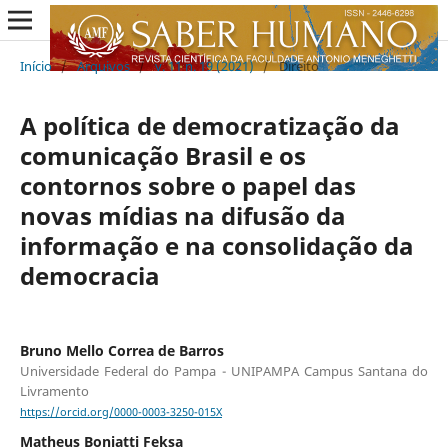
Início
/
Arquivos
/
v. 11 n. 19 (2021)
/
Direito
A política de democratização da
comunicação Brasil e os
contornos sobre o papel das
novas mídias na difusão da
informação e na consolidação da
democracia
Bruno Mello Correa de Barros
Universidade Federal do Pampa - UNIPAMPA Campus Santana do
Livramento
https://orcid.org/0000-0003-3250-015X
Matheus Boniatti Feksa