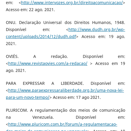
em: <
http://www.intervozes.org.br/direitoacomunicacao/
>
Acesso em: 22 ago. 2021.
ONU. Declaração Universal dos Direitos Humanos, 1948.
Disponível em: <
http://www.dudh.org.br/wp-
content/uploads/2014/12/dudh.pdf
> Acesso em: 19 ago.
2021.
OVIÉS. A redação. Disponível em:
<
http://www.revistaovies.com/a-redacao/
> Acesso em 19
ago. 2021.
PARA EXPRESSAR A LIBERDADE. Disponível em:
<
http://www.paraexpressaraliberdade.org.br/uma-nova-lei-
para-um-novo-tempo/
> Acesso em: 17 ago 2021.
PLURICOM. A regulamentação dos meios de comunicação
na Venezuela. Disponível em:
<
http://www.pluricom.com.br/forum/a-regulamentacao-