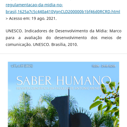
regulamentacao-da-midia-no-
brasil,1625a7c5c440a410VgnCLD200000b1bf46d0RCRD.html
> Acesso em: 19 ago. 2021.
UNESCO. Indicadores de Desenvolvimento da Mídia: Marco
para a avaliação do desenvolvimento dos meios de
comunicação. UNESCO. Brasília, 2010.