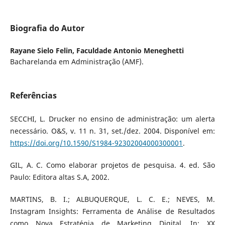
Biografia do Autor
Rayane Sielo Felin,
Faculdade Antonio Meneghetti
Bacharelanda em Administração (AMF).
Referências
SECCHI, L. Drucker no ensino de administração: um alerta
necessário. O&S, v. 11 n. 31, set./dez. 2004. Disponível em:
https://doi.org/10.1590/S1984-92302004000300001
.
GIL, A. C. Como elaborar projetos de pesquisa. 4. ed. São
Paulo: Editora altas S.A, 2002.
MARTINS, B. I.; ALBUQUERQUE, L. C. E.; NEVES, M.
Instagram Insights: Ferramenta de Análise de Resultados
como Nova Estratégia de Marketing Digital. In: XX