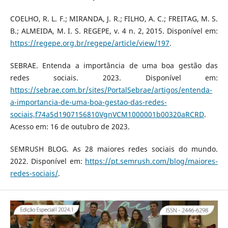
COELHO, R. L. F.; MIRANDA, J. R.; FILHO, A. C.; FREITAG, M. S.
B.; ALMEIDA, M. I. S. REGEPE, v. 4 n. 2, 2015. Disponível em:
https://regepe.org.br/regepe/article/view/197
.
SEBRAE. Entenda a importância de uma boa gestão das
redes sociais. 2023. Disponível em:
https://sebrae.com.br/sites/PortalSebrae/artigos/entenda-
a-importancia-de-uma-boa-gestao-das-redes-
sociais,f74a5d1907156810VgnVCM1000001b00320aRCRD
.
Acesso em: 16 de outubro de 2023.
SEMRUSH BLOG. As 28 maiores redes sociais do mundo.
2022. Disponível em:
https://pt.semrush.com/blog/maiores-
redes-sociais/
.