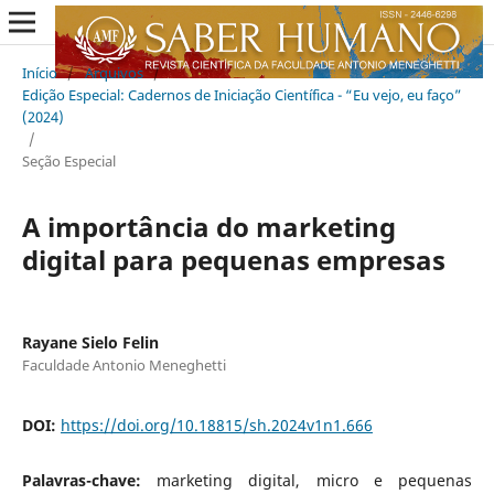
Início
/
Arquivos
/
Edição Especial: Cadernos de Iniciação Científica - “Eu vejo, eu faço”
(2024)
/
Seção Especial
A importância do marketing
digital para pequenas empresas
Rayane Sielo Felin
Faculdade Antonio Meneghetti
DOI:
https://doi.org/10.18815/sh.2024v1n1.666
Palavras-chave:
marketing digital, micro e pequenas