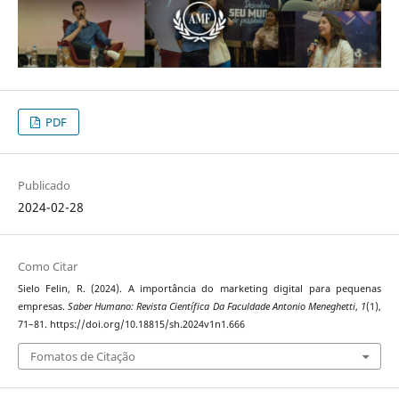
PDF
Publicado
2024-02-28
Como Citar
Sielo Felin, R. (2024). A importância do marketing digital para pequenas
empresas.
Saber Humano: Revista Científica Da Faculdade Antonio Meneghetti
,
1
(1),
71–81. https://doi.org/10.18815/sh.2024v1n1.666
Fomatos de Citação